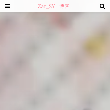
Zar_SY | 博客