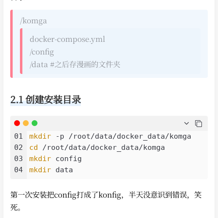
/komga
docker-compose.yml
/config
/data #之后存漫画的文件夹
2.1 创建安装目录
01
mkdir
02
cd
03
mkdir
04
mkdir
第一次安装把config打成了konfig，半天没意识到错误，笑
死。