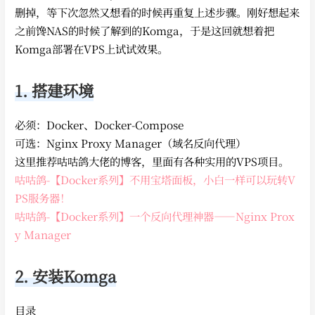
删掉，等下次忽然又想看的时候再重复上述步骤。刚好想起来
之前馋NAS的时候了解到的Komga，于是这回就想着把
Komga部署在VPS上试试效果。
1. 搭建环境
必须：Docker、Docker-Compose
可选：Nginx Proxy Manager（域名反向代理）
这里推荐咕咕鸽大佬的博客，里面有各种实用的VPS项目。
咕咕鸽-【Docker系列】不用宝塔面板，小白一样可以玩转V
PS服务器！
咕咕鸽-【Docker系列】一个反向代理神器——Nginx Prox
y Manager
2. 安装Komga
目录