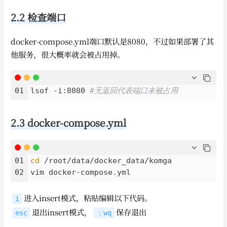
2.2 检查端口
docker-compose.yml端口默认是8080，不过如果部署了其
他服务，很大概率就会被占用掉。
01
lsof -i:8080 
#无返回代表端口未被占用
2.3 docker-compose.yml
01
cd
 /root/data/docker_data/komga

02
进入insert模式，粘贴编辑以下代码。
i
退出insert模式，
保存退出
esc
：wq