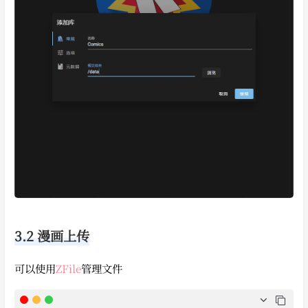
3.2 漫画上传
可以使用
ZFile
管理文件