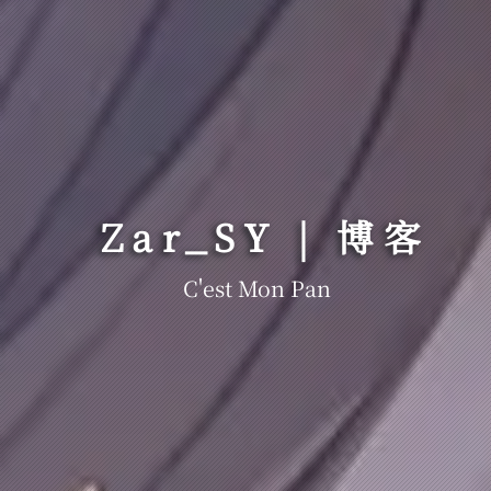
Zar_SY | 博客
C'est Mon Panach