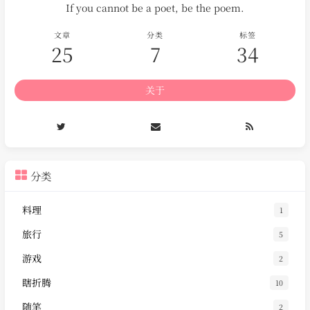
If you cannot be a poet, be the poem.
文章
分类
标签
25
7
34
关于
分类
料理
1
旅行
5
游戏
2
瞎折腾
10
随笔
2