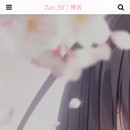
Zar_SY | 博客